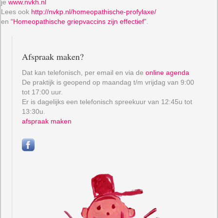
je
www.nvkh.nl
Lees ook
http://nvkp.nl/homeopathische-profylaxe/
en
“Homeopathische griepvaccins zijn effectief”
.
Afspraak maken?
Dat kan telefonisch, per email en via de
online agenda
De praktijk is geopend op maandag t/m vrijdag van 9:00
tot 17:00 uur.
Er is dagelijks een telefonisch spreekuur van 12:45u tot
13:30u.
afspraak maken