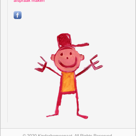
afspraak maken
© 2020 Kinderhomeopaat. All Rights Reserved.